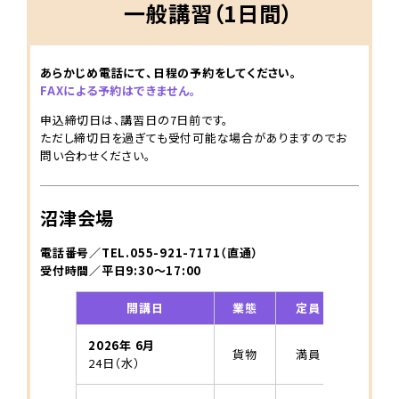
一般講習（1日間）
あらかじめ電話にて、日程の予約をしてください。
FAXによる予約はできません。
申込締切日は、講習日の7日前です。
ただし締切日を過ぎても受付可能な場合がありますのでお
問い合わせください。
沼津会場
電話番号／TEL.055-921-7171（直通）
受付時間／平日9:30～17:00
開講日
業態
定員
2026年 6月
貨物
満員
24日（水）