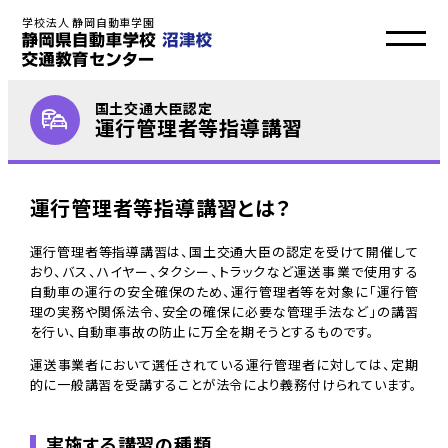
学校法人 静岡自動車学園
国土交通大臣認定
運行管理者等指導講習
運行管理者等指導講習とは？
運行管理者等指導講習は、国土交通大臣の認定を受けて開催して
おり、バス、ハイヤー、タクシー、トラックなど運送事業で使用する
自動車の運行の安全確保のため、運行管理者等を対象に「運行管
理の実務や関係法令、安全の確保に必要な管理手法など」の講習
を行い、自動車事故の防止に万全を期そうとするものです。
運送事業者において選任されている運行管理者に対しては、定期
的に一般講習を受講することが法令により義務付けられています。
実施する講習の種類