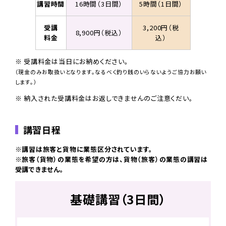
講習時間
16時間（3日間）
5時間（1日間）
受講
3,200円（税
8,900円（税込）
料金
込）
※ 受講料金は当日にお納めください。
（現金のみお取扱いとなります。なるべく釣り銭のいらないようご協力お願い
します。）
※ 納入された受講料金はお返しできませんのご注意くだい。
講習日程
※講習は旅客と貨物に業態区分されています。
※旅客（貨物）の業態を希望の方は、貨物（旅客）の業態の講習は
受講できません。
基礎講習（3日間）