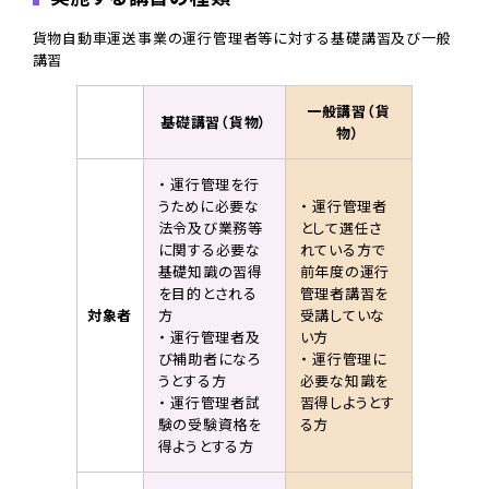
貨物自動車運送事業の運行管理者等に対する基礎講習及び一般
講習
一般講習（貨
基礎講習（貨物）
物）
・ 運行管理を行
うために必要な
・ 運行管理者
法令及び業務等
として選任さ
に関する必要な
れている方で
基礎知識の習得
前年度の運行
を目的とされる
管理者講習を
対象者
方
受講していな
・ 運行管理者及
い方
び補助者になろ
・ 運行管理に
うとする方
必要な知識を
・ 運行管理者試
習得しようとす
験の受験資格を
る方
得ようとする方