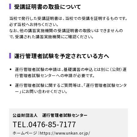
受講証明書の取扱について
当校で発行した受講証明書は、当校での受講を証明するものです。
必ず当校へお持ちください。
なお、他の講習実施機関の受講証明書の取扱いはできませんの
で、受講された講習実施機関にご確認ください。
運行管理者試験を予定されている方へ
運行管理者試験の申請は、基礎講習の申込とは別に（公財）運
行管理者試験センターへの申請が必要です。
運行管理者試験に関するご質問等は、「運行管理者試験センタ
ー」にお問い合わせください。
公益財団法人 運行管理者試験センター
TEL.0476-85-7177
ホームページ：
https://www.unkan.or.jp/