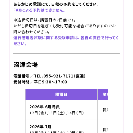
あらかじめ電話にて、日程の予約をしてください。
FAXによる予約はできません。
申込締切日は、講習日の7日前です。
ただし締切日を過ぎても受付可能な場合がありますのでお
問い合わせください。
運行管理者試験に関する受験申請は、各自の責任で行ってく
ださい。
沼津会場
電話番号／TEL.055-921-7171（直通）
受付時間／平日9:30～17:00
開講日
業態
定員
2026年 6月
満員
貨物
満員
12日（金）,13日（土）,14日（日）
2026年 7月
貨物
満員
10日（金）,11日（土）,12日（日）