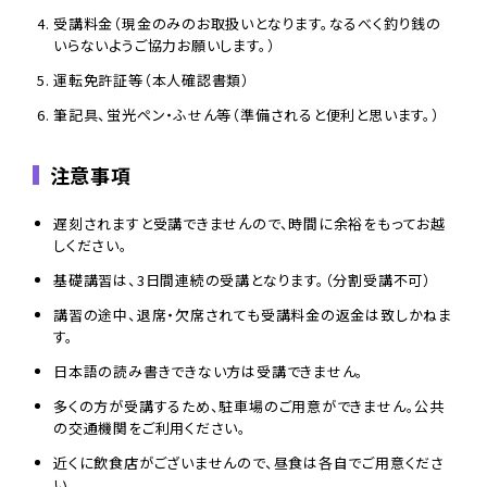
受講料金（現金のみのお取扱いとなります。なるべく釣り銭の
いらないようご協力お願いします。）
運転免許証等（本人確認書類）
筆記具、蛍光ペン・ふせん等（準備されると便利と思います。）
注意事項
遅刻されますと受講できませんので、時間に余裕をもってお越
しください。
基礎講習は、3日間連続の受講となります。（分割受講不可）
講習の途中、退席・欠席されても受講料金の返金は致しかねま
す。
日本語の読み書きできない方は受講できません。
多くの方が受講するため、駐車場のご用意ができません。公共
の交通機関をご利用ください。
近くに飲食店がございませんので、昼食は各自でご用意くださ
い。