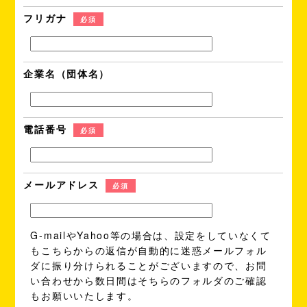
フリガナ
必須
企業名（団体名）
電話番号
必須
メールアドレス
必須
G-mailやYahoo等の場合は、設定をしていなくて
もこちらからの返信が自動的に
迷惑メールフォル
ダ
に振り分けられることがございますので、お問
い合わせから数日間はそちらのフォルダのご確認
もお願いいたします。