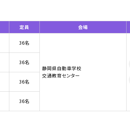
定員
会場
36名
36名
静岡県自動車学校
交通教育センター
36名
36名