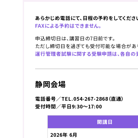
あらかじめ電話にて、日程の予約をしてくださ
FAXによる予約はできません。
申込締切日は、講習日の7日前です。
ただし締切日を過ぎても受付可能な場合があ
運行管理者試験に関する受験申請は、各自の責
静岡会場
電話番号／TEL.054-267-2868（直通）
受付時間／平日9:30～17:00
開講日
2026年 6月