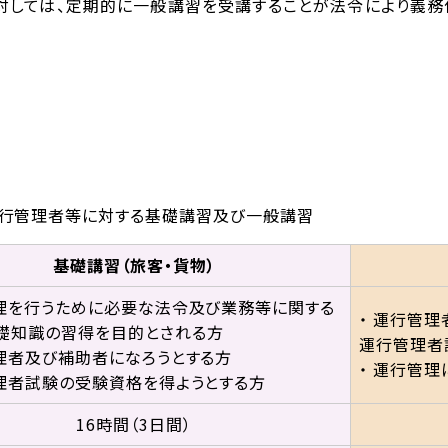
対しては、定期的に一般講習を受講することが法令により義務
行管理者等に対する基礎講習及び一般講習
基礎講習（旅客・貨物）
管理を行うために必要な法令及び業務等に関する
・ 運行管
礎知識の習得を目的とされる方
運行管理者
管理者及び補助者になろうとする方
・ 運行管
管理者試験の受験資格を得ようとする方
16時間（3日間）