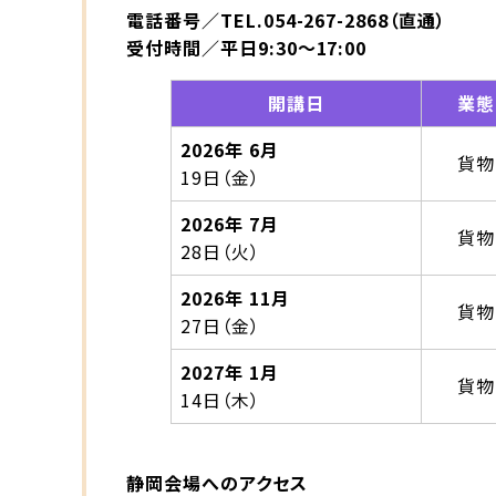
電話番号／TEL.054-267-2868（直通）
受付時間／平日9:30～17:00
開講日
業態
2026年 6月
貨物
19日（金）
2026年 7月
貨物
28日（火）
2026年 11月
貨物
27日（金）
2027年 1月
貨物
14日（木）
静岡会場へのアクセス