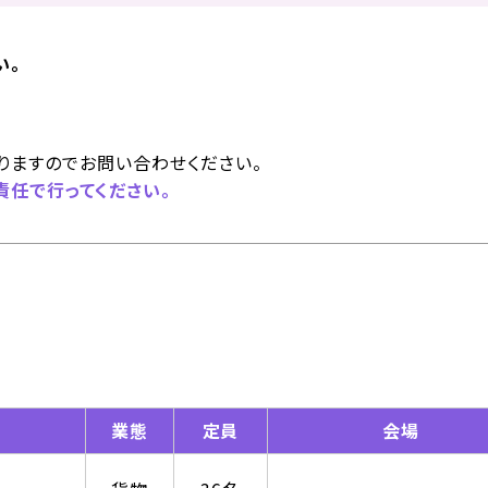
い。
りますのでお問い合わせください。
任で行ってください。
業態
定員
会場