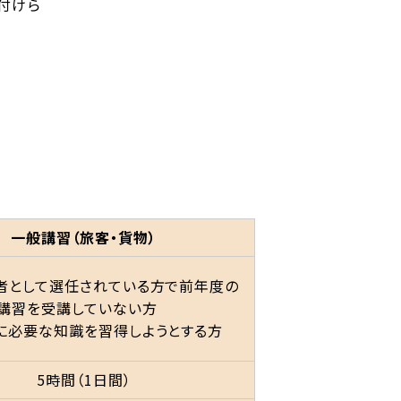
付けら
一般講習（旅客・貨物）
理者として選任されている方で前年度の
講習を受講していない方
理に必要な知識を習得しようとする方
5時間（1日間）