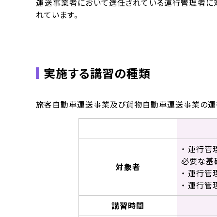
運送事業者において選任されている運行管理者に
れています。
実施する講習の種類
旅客自動車運送事業及び貨物自動車運送事業の運
・ 運行
必要な基
対象者
・ 運行
・ 運行
講習時間