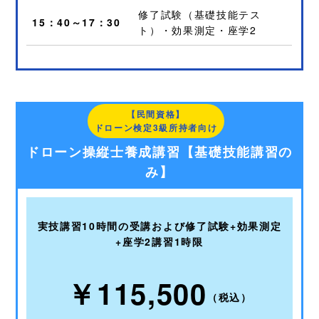
修了試験（基礎技能テス
15：40～17：30
ト）・効果測定・座学2
【民間資格】
ドローン検定3級所持者向け
ドローン操縦士養成講習【基礎技能講習の
み】
実技講習10時間の受講および修了試験+効果測定
+座学2講習1時限
￥115,500
（税込）