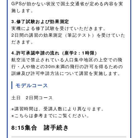
GPSが効かない状況で国土交通省が定める内容を実
施します。
3.修了試験および効果測定
実機による修了試験を受けていただきます。
2日間の講習の効果測定（筆記テスト）を受けていた
だきます。
4.許可承認申請の流れ（座学2：1時限）
航空法で禁止されている人口集中地区の上空での飛
行・人や物との30m未満の飛行の許可を得るための
訓練及び許可申請方法について講習を実施します。
モデルコース
土日 2日間コース
※講習時間は、受講人数により異なります。
※こちらは参考までにご覧ください。
8:15集合 諸手続き