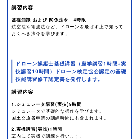
講習内容
基礎知識 および 関係法令 4時限
航空法や電波法など、ドローンを飛ばす上で知って
おくべき法令を学びます。
ドローン操縦士基礎講習（座学講習1時限+実
技講習10時間）
ドローン検定協会認定の基礎
技能講習修了認定書を発行します。
講習内容
1.シミュレータ講習(実技)9時間
シミュレータで基礎的な操作を学びます。
国土交通省申請の訓練時間にも含まれます。
2.実機講習(実技)1時間
室内にて実機で訓練を行います。