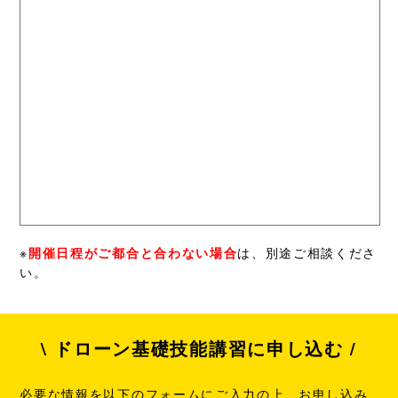
※
開催日程がご都合と合わない場合
は、別途ご相談くださ
い。
\ ドローン基礎技能講習に申し込む /
必要な情報を以下のフォームにご入力の上、お申し込み