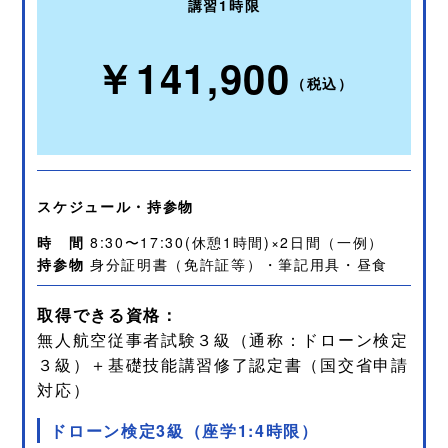
講習1時限
￥141,900
（税込）
スケジュール・持参物
時 間
8:30〜17:30(休憩1時間)×2日間（一例）
持参物
身分証明書（免許証等）・筆記用具・昼食
取得できる資格：
無人航空従事者試験３級（通称：ドローン検定
３級）＋基礎技能講習修了認定書（国交省申請
対応）
ドローン検定3級（座学1:4時限）