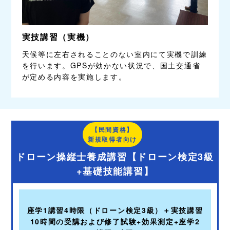
実技講習（実機）
天候等に左右されることのない室内にて実機で訓練
を行います。GPSが効かない状況で、国土交通省
が定める内容を実施します。
【民間資格】
新規取得者向け
ドローン操縦士養成講習【ドローン検定3級
+基礎技能講習】
座学1講習4時限（ドローン検定3級）＋実技講習
10時間の受講および修了試験+効果測定+座学2