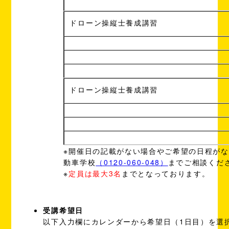
ドローン操縦士養成講習
ドローン操縦士養成講習
※開催日の記載がない場合やご希望の日程が
動車学校
（0120-060-048）
までご相談くだ
※
定員は最大3名
までとなっております。
受講希望日
以下入力欄にカレンダーから希望日（1日目）を選