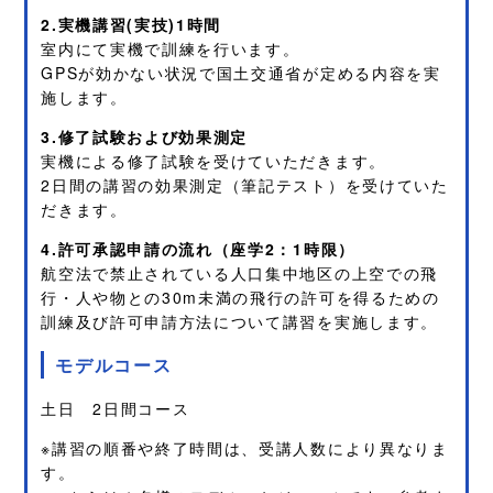
2.実機講習(実技)1時間
室内にて実機で訓練を行います。
GPSが効かない状況で国土交通省が定める内容を実
施します。
3.修了試験および効果測定
実機による修了試験を受けていただきます。
2日間の講習の効果測定（筆記テスト）を受けていた
だきます。
4.許可承認申請の流れ（座学2：1時限）
航空法で禁止されている人口集中地区の上空での飛
行・人や物との30m未満の飛行の許可を得るための
訓練及び許可申請方法について講習を実施します。
モデルコース
土日 2日間コース
※講習の順番や終了時間は、受講人数により異なりま
す。