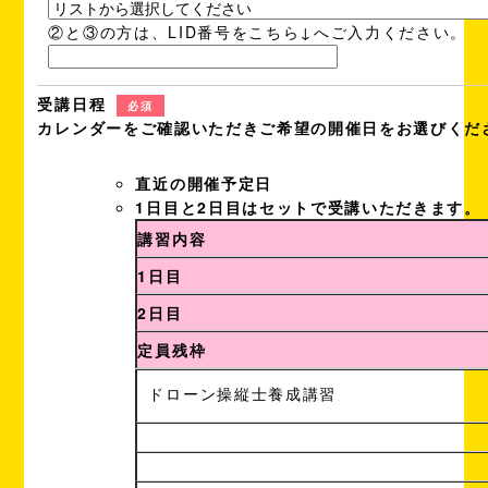
②と③の方は、LID番号をこちら↓へご入力ください。
受講日程
必須
カレンダーをご確認いただきご希望の開催日をお選びくだ
直近の開催予定日
1日目と2日目はセットで受講いただきます。
講習内容
1日目
2日目
定員残枠
ドローン操縦士養成講習