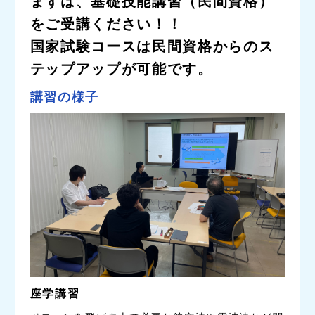
まずは、基礎技能講習（民間資格）
をご受講ください！！
国家試験コースは民間資格からのス
テップアップが可能です。
講習の様子
座学講習