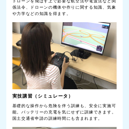
ドローンを飛ばす上で必要な航空法や電波法など関
係法令、ドローンの機体や作りに関する知識、気象
や力学などの知識を得ます。
実技講習（シミュレータ）
基礎的な操作から危険を伴う訓練も、安全に実施可
能。バッテリーの充電を気にせずに訓練できます。
国土交通省申請の訓練時間にも含まれます。