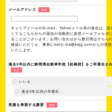
メールアドレス
必須
キャリアメールやG-mail、Yahooメール等の場合は、
くてもこちらからの返信が自動的に
迷惑メールフォルダ
ることがございます。お問い合わせから数日間はそちら
確認いただくか、事前にkenji-ma@ksjg.comからの
いたします。
過去5年以内に静岡県自動車学校【松崎校】をご卒業生さ
必須
いいえ
過去5年以内の卒業生
受講を希望する講習
必須