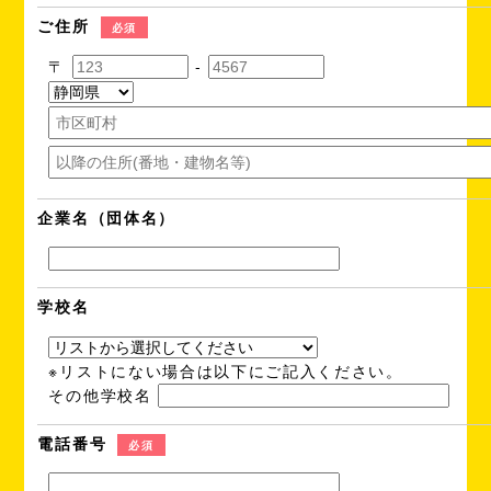
ご住所
必須
〒
-
企業名（団体名）
学校名
※リストにない場合は以下にご記入ください。
その他学校名
電話番号
必須